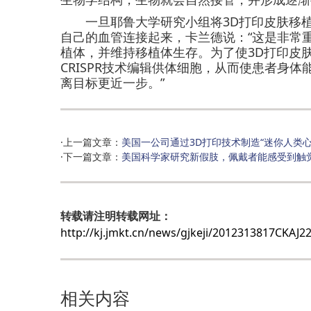
一旦耶鲁大学研究小组将3D打印皮肤移植
自己的血管连接起来，卡兰德说：“这是非常
植体，并维持移植体生存。为了使3D打印皮
CRISPR技术编辑供体细胞，从而使患者身
离目标更近一步。”
·上一篇文章：
美国一公司通过3D打印技术制造“迷你人类心
·下一篇文章：
美国科学家研究新假肢，佩戴者能感受到触
转载请注明转载网址：
http://kj.jmkt.cn/news/gjkeji/2012313817CKA
相关内容