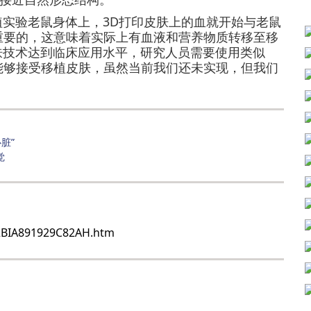
实验老鼠身体上，3D打印皮肤上的血就开始与老鼠
重要的，这意味着实际上有血液和营养物质转移至移
肤技术达到临床应用水平，研究人员需要使用类似
体能够接受移植皮肤，虽然当前我们还未实现，但我们
脏”
觉
J22BIA891929C82AH.htm