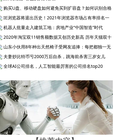
购买U盘、移动硬盘如何避免买到扩容盘？如何识别合格
IE浏览器将退出历史！2021年浏览器市场占有率排名一
机器人批量走入建筑工地：房地产业“中国智造”时代
2020年淘宝双11销售额数据又创历史新高 历年天猫双十
山东小伙用8年种出天然椅子受网友追捧：每把都独一无
夫妻炒比特币亏2000万后自杀，跳海前杀害三岁女儿
全球AI公司排名，人工智能最厉害的公司排名top20