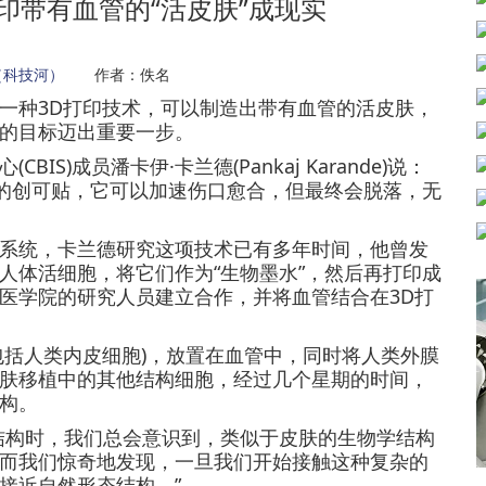
印带有血管的“活皮肤”成现实
（科技河）
作者：佚名
种3D打印技术，可以制造出带有血管的活皮肤，
的目标迈出重要一步。
)成员潘卡伊·卡兰德(Pankaj Karande)说：
’的创可贴，它可以加速伤口愈合，但最终会脱落，无
统，卡兰德研究这项技术已有多年时间，他曾发
人体活细胞，将它们作为“生物墨水”，然后再打印成
医学院的研究人员建立合作，并将血管结合在3D打
括人类内皮细胞)，放置在血管中，同时将人类外膜
肤移植中的其他结构细胞，经过几个星期的时间，
构。
构时，我们总会意识到，类似于皮肤的生物学结构
而我们惊奇地发现，一旦我们开始接触这种复杂的
接近自然形态结构。”