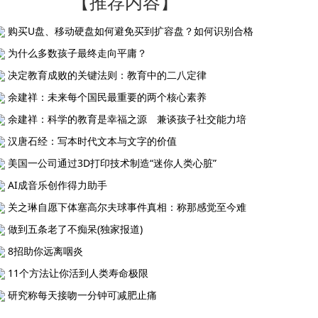
【推荐内容】
购买U盘、移动硬盘如何避免买到扩容盘？如何识别合格
为什么多数孩子最终走向平庸？
决定教育成败的关键法则：教育中的二八定律
余建祥：未来每个国民最重要的两个核心素养
余建祥：科学的教育是幸福之源 兼谈孩子社交能力培
汉唐石经：写本时代文本与文字的价值
美国一公司通过3D打印技术制造“迷你人类心脏”
AI成音乐创作得力助手
关之琳自愿下体塞高尔夫球事件真相：称那感觉至今难
做到五条老了不痴呆(独家报道)
8招助你远离咽炎
11个方法让你活到人类寿命极限
研究称每天接吻一分钟可减肥止痛