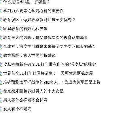
什么是缩水U盘、扩容盘？
学习力六要素之学习心智的重要性
教育误区：做好表率就能让孩子变优秀？
家庭教育的有效期和界限
教育最大的风险，是父母低层次的教育认知局限
余建祥：深度学习将是未来每个学生学习成长的基石
敦煌写经：古人世界的折射镜
皮肤移植新突破？3D打印带有血管的“活皮肤”成现实
世界首个3D打印社区将诞生：一天可建造两栋房屋
准确预测太平洋战争的2位奇人，1位成为美军五星上将
盘点娱乐圈包养过男人的十大女星
男人娶什么样老婆会长寿
女人有个不老穴