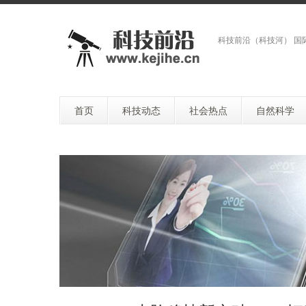
科技前沿（科技河） 国
首页
科技动态
社会热点
自然科学