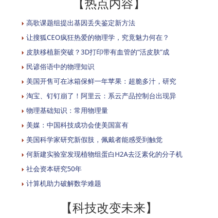
【热点内容】
高歌课题组提出基因丢失鉴定新方法
让搜狐CEO疯狂热爱的物理学，究竟魅力何在？
皮肤移植新突破？3D打印带有血管的“活皮肤”成
民谚俗语中的物理知识
美国开售可在冰箱保鲜一年苹果：超脆多汁，研究
淘宝、钉钉崩了！阿里云：系云产品控制台出现异
物理基础知识：常用物理量
美媒：中国科技成功会使美国富有
美国科学家研究新假肢，佩戴者能感受到触觉
何新建实验室发现植物组蛋白H2A去泛素化的分子机
社会资本研究50年
计算机助力破解数学难题
【科技改变未来】