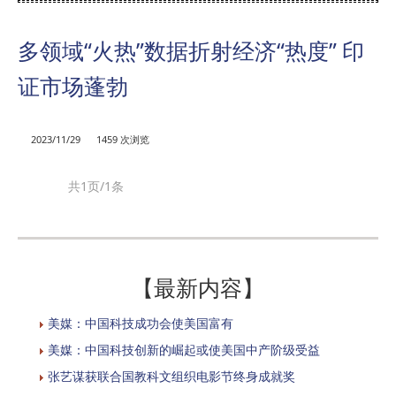
多领域“火热”数据折射经济“热度” 印
证市场蓬勃
2023/11/29
1459 次浏览
共1页/1条
【最新内容】
美媒：中国科技成功会使美国富有
美媒：中国科技创新的崛起或使美国中产阶级受益
张艺谋获联合国教科文组织电影节终身成就奖