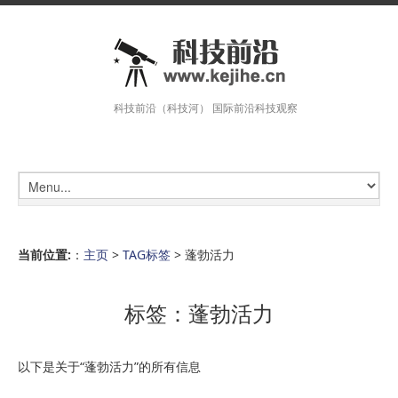
科技前沿（科技河） 国际前沿科技观察
当前位置:
：
主页
>
TAG标签
> 蓬勃活力
标签：蓬勃活力
以下是关于“蓬勃活力”的所有信息