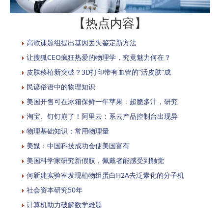
【热点内容】
高歌课题组提出基因丢失鉴定新方法
让搜狐CEO疯狂热爱的物理学，究竟魅力何在？
皮肤移植新突破？3D打印带有血管的“活皮肤”成
民谚俗语中的物理知识
美国开售可在冰箱保鲜一年苹果：超脆多汁，研究
淘宝、钉钉崩了！阿里云：系云产品控制台出现异
物理基础知识：常用物理量
美媒：中国科技成功会使美国富有
美国科学家研究新假肢，佩戴者能感受到触觉
何新建实验室发现植物组蛋白H2A去泛素化的分子机
社会资本研究50年
计算机助力破解数学难题