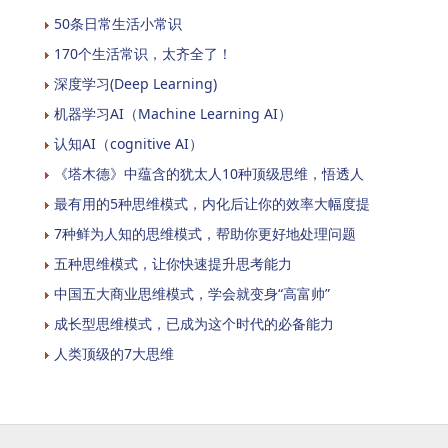
50条日常生活小常识
170个生活常识，太齐全了！
深度学习(Deep Learning)
机器学习AI（Machine Learning AI）
认知AI（cognitive AI）
《塔木德》中蕴含的犹太人10种顶级思维，悟透人
最有用的5种思维模式，内化后让你的效率大幅度提
7种鲜为人知的思维模式，帮助你更好地处理问题
五种思维模式，让你快速提升思考能力
中国五大商业思维模式，学会就变身“高富帅”
成长型思维模式，已成为这个时代的必备能力
人类顶级的7大思维