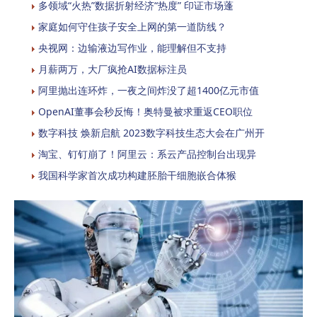
多领域“火热”数据折射经济“热度” 印证市场蓬
家庭如何守住孩子安全上网的第一道防线？
央视网：边输液边写作业，能理解但不支持
月薪两万，大厂疯抢AI数据标注员
阿里抛出连环炸，一夜之间炸没了超1400亿元市值
OpenAI董事会秒反悔！奥特曼被求重返CEO职位
数字科技 焕新启航 2023数字科技生态大会在广州开
淘宝、钉钉崩了！阿里云：系云产品控制台出现异
我国科学家首次成功构建胚胎干细胞嵌合体猴