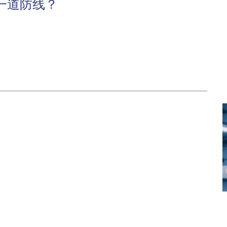
一道防线？