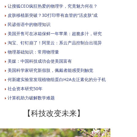
让搜狐CEO疯狂热爱的物理学，究竟魅力何在？
皮肤移植新突破？3D打印带有血管的“活皮肤”成
民谚俗语中的物理知识
美国开售可在冰箱保鲜一年苹果：超脆多汁，研究
淘宝、钉钉崩了！阿里云：系云产品控制台出现异
物理基础知识：常用物理量
美媒：中国科技成功会使美国富有
美国科学家研究新假肢，佩戴者能感受到触觉
何新建实验室发现植物组蛋白H2A去泛素化的分子机
社会资本研究50年
计算机助力破解数学难题
【科技改变未来】