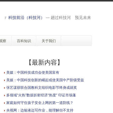
科技前沿（科技河）
— 趟过科技河 预见未来
观察
百科知识
关于我们
【最新内容】
美媒：中国科技成功会使美国富有
美媒：中国科技创新的崛起或使美国中产阶级受益
张艺谋获联合国教科文组织电影节终身成就奖
多领域“火热”数据折射经济“热度” 印证市场蓬
家庭如何守住孩子安全上网的第一道防线？
央视网：边输液边写作业，能理解但不支持