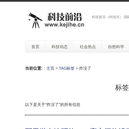
科技前沿（科技河） 国
首页
科技动态
社会热点
自然科学
当前位置:
：
主页
>
TAG标签
> 炸没了
标签
以下是关于“炸没了”的所有信息