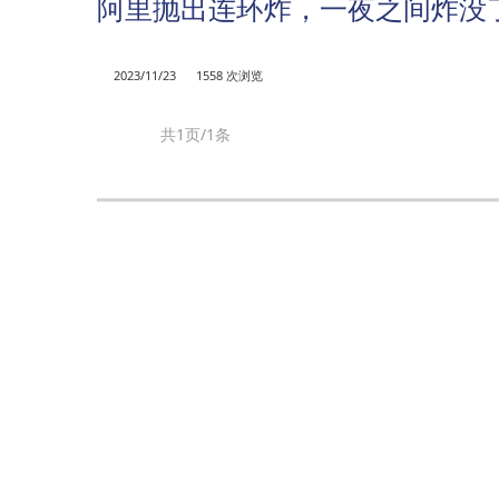
阿里抛出连环炸，一夜之间炸没了
2023/11/23
1558 次浏览
共1页/1条