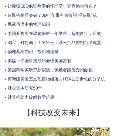
让搜狐CEO疯狂热爱的物理学，究竟魅力何在？
皮肤移植新突破？3D打印带有血管的“活皮肤”成
民谚俗语中的物理知识
美国开售可在冰箱保鲜一年苹果：超脆多汁，研究
淘宝、钉钉崩了！阿里云：系云产品控制台出现异
物理基础知识：常用物理量
美媒：中国科技成功会使美国富有
美国科学家研究新假肢，佩戴者能感受到触觉
何新建实验室发现植物组蛋白H2A去泛素化的分子机
社会资本研究50年
计算机助力破解数学难题
【科技改变未来】