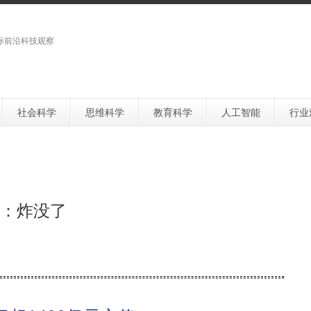
际前沿科技观察
社会科学
思维科学
教育科学
人工智能
行业
：炸没了