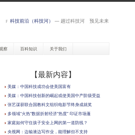
科技前沿（科技河）
— 趟过科技河 预见未来
观察
百科知识
关于我们
【最新内容】
美媒：中国科技成功会使美国富有
美媒：中国科技创新的崛起或使美国中产阶级受益
张艺谋获联合国教科文组织电影节终身成就奖
多领域“火热”数据折射经济“热度” 印证市场蓬
家庭如何守住孩子安全上网的第一道防线？
央视网：边输液边写作业，能理解但不支持