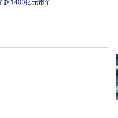
超1400亿元市值