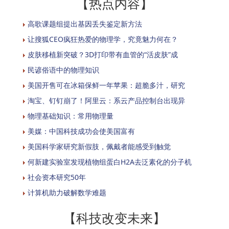
【热点内容】
高歌课题组提出基因丢失鉴定新方法
让搜狐CEO疯狂热爱的物理学，究竟魅力何在？
皮肤移植新突破？3D打印带有血管的“活皮肤”成
民谚俗语中的物理知识
美国开售可在冰箱保鲜一年苹果：超脆多汁，研究
淘宝、钉钉崩了！阿里云：系云产品控制台出现异
物理基础知识：常用物理量
美媒：中国科技成功会使美国富有
美国科学家研究新假肢，佩戴者能感受到触觉
何新建实验室发现植物组蛋白H2A去泛素化的分子机
社会资本研究50年
计算机助力破解数学难题
【科技改变未来】