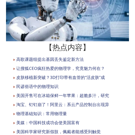
【热点内容】
高歌课题组提出基因丢失鉴定新方法
让搜狐CEO疯狂热爱的物理学，究竟魅力何在？
皮肤移植新突破？3D打印带有血管的“活皮肤”成
民谚俗语中的物理知识
美国开售可在冰箱保鲜一年苹果：超脆多汁，研究
淘宝、钉钉崩了！阿里云：系云产品控制台出现异
物理基础知识：常用物理量
美媒：中国科技成功会使美国富有
美国科学家研究新假肢，佩戴者能感受到触觉