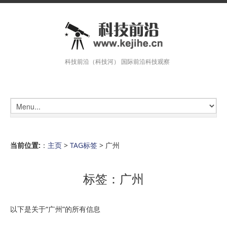
科技前沿（科技河） 国际前沿科技观察
当前位置:
：
主页
>
TAG标签
> 广州
标签：广州
以下是关于“广州”的所有信息