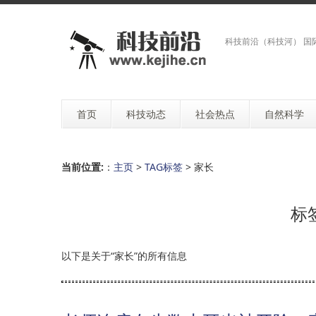
科技前沿（科技河） 国
首页
科技动态
社会热点
自然科学
当前位置:
：
主页
>
TAG标签
> 家长
标
以下是关于“家长”的所有信息