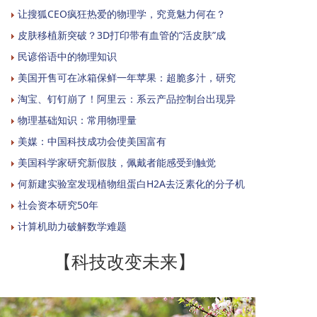
让搜狐CEO疯狂热爱的物理学，究竟魅力何在？
皮肤移植新突破？3D打印带有血管的“活皮肤”成
民谚俗语中的物理知识
美国开售可在冰箱保鲜一年苹果：超脆多汁，研究
淘宝、钉钉崩了！阿里云：系云产品控制台出现异
物理基础知识：常用物理量
美媒：中国科技成功会使美国富有
美国科学家研究新假肢，佩戴者能感受到触觉
何新建实验室发现植物组蛋白H2A去泛素化的分子机
社会资本研究50年
计算机助力破解数学难题
【科技改变未来】