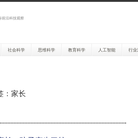
际前沿科技观察
社会科学
思维科学
教育科学
人工智能
行业
签：家长