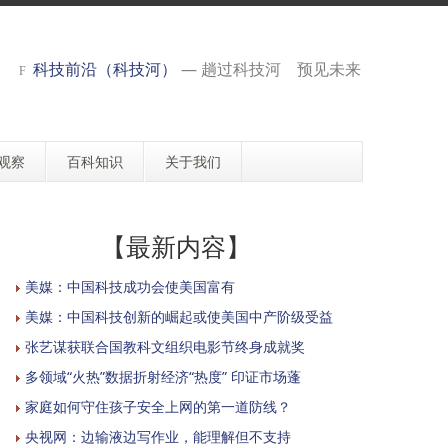
科技前沿（科技河）
— 趟过科技河 预见未来
观察
百科知识
关于我们
【最新内容】
美媒：中国科技成功会使美国富有
美媒：中国科技创新的崛起或使美国中产阶级受益
张艺谋获联合国教科文组织电影节终身成就奖
多领域“火热”数据折射经济“热度” 印证市场蓬
家庭如何守住孩子安全上网的第一道防线？
央视网：边输液边写作业，能理解但不支持