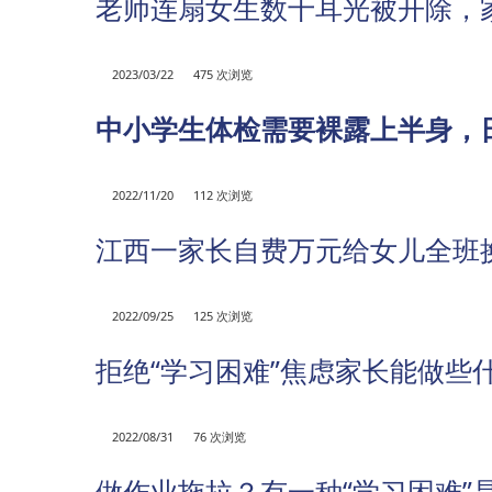
老师连扇女生数十耳光被开除，
2023/03/22
475 次浏览
中小学生体检需要裸露上半身，
2022/11/20
112 次浏览
江西一家长自费万元给女儿全班
2022/09/25
125 次浏览
拒绝“学习困难”焦虑家长能做些
2022/08/31
76 次浏览
做作业拖拉？有一种“学习困难”