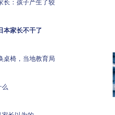
家长：孩子产生了较
日本家长不干了
换桌椅，当地教育局
什么
是家长以为的