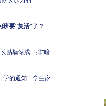
班要“复活”了？
家长贴墙站成一排“暗
开学的通知，学生家