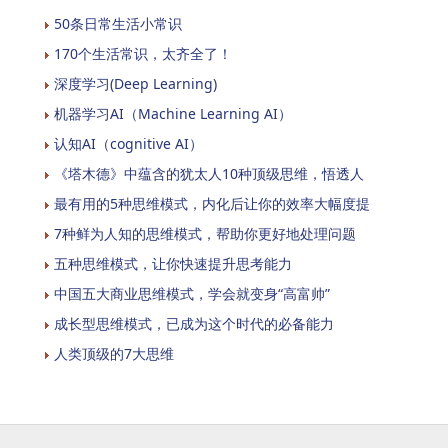
50条日常生活小常识
170个生活常识，太齐全了！
深度学习(Deep Learning)
机器学习AI（Machine Learning AI）
认知AI（cognitive AI）
《塔木德》中蕴含的犹太人10种顶级思维，悟透人
最有用的5种思维模式，内化后让你的效率大幅度提
7种鲜为人知的思维模式，帮助你更好地处理问题
五种思维模式，让你快速提升思考能力
中国五大商业思维模式，学会就变身“高富帅”
成长型思维模式，已成为这个时代的必备能力
人类顶级的7大思维