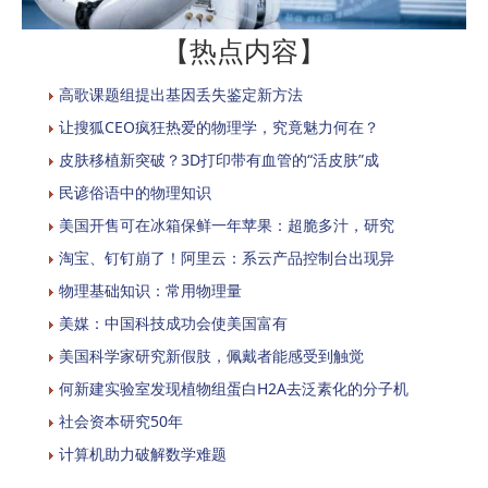
【热点内容】
高歌课题组提出基因丢失鉴定新方法
让搜狐CEO疯狂热爱的物理学，究竟魅力何在？
皮肤移植新突破？3D打印带有血管的“活皮肤”成
民谚俗语中的物理知识
美国开售可在冰箱保鲜一年苹果：超脆多汁，研究
淘宝、钉钉崩了！阿里云：系云产品控制台出现异
物理基础知识：常用物理量
美媒：中国科技成功会使美国富有
美国科学家研究新假肢，佩戴者能感受到触觉
何新建实验室发现植物组蛋白H2A去泛素化的分子机
社会资本研究50年
计算机助力破解数学难题