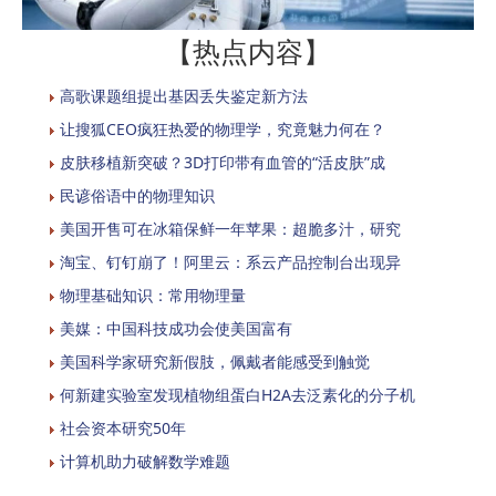
【热点内容】
高歌课题组提出基因丢失鉴定新方法
让搜狐CEO疯狂热爱的物理学，究竟魅力何在？
皮肤移植新突破？3D打印带有血管的“活皮肤”成
民谚俗语中的物理知识
美国开售可在冰箱保鲜一年苹果：超脆多汁，研究
淘宝、钉钉崩了！阿里云：系云产品控制台出现异
物理基础知识：常用物理量
美媒：中国科技成功会使美国富有
美国科学家研究新假肢，佩戴者能感受到触觉
何新建实验室发现植物组蛋白H2A去泛素化的分子机
社会资本研究50年
计算机助力破解数学难题