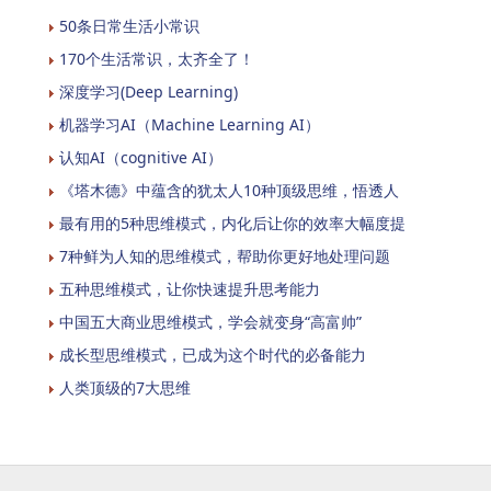
50条日常生活小常识
170个生活常识，太齐全了！
深度学习(Deep Learning)
机器学习AI（Machine Learning AI）
认知AI（cognitive AI）
《塔木德》中蕴含的犹太人10种顶级思维，悟透人
最有用的5种思维模式，内化后让你的效率大幅度提
7种鲜为人知的思维模式，帮助你更好地处理问题
五种思维模式，让你快速提升思考能力
中国五大商业思维模式，学会就变身“高富帅”
成长型思维模式，已成为这个时代的必备能力
人类顶级的7大思维